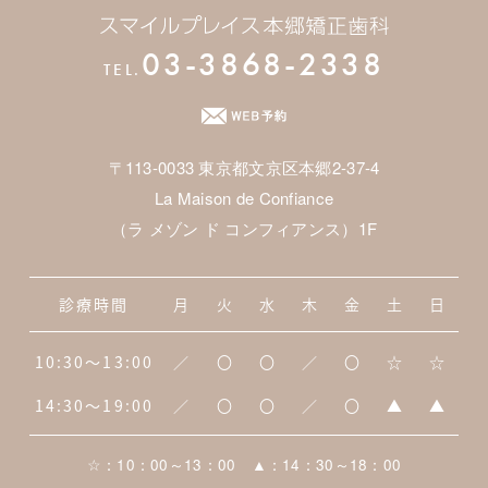
03-3868-2338
TEL.
〒113-0033 東京都文京区本郷2-37-4
La Maison de Confiance
（ラ メゾン ド コンフィアンス）1F
診療時間
月
火
水
木
金
土
日
10:30～13:00
／
〇
〇
／
〇
☆
☆
14:30～19:00
／
〇
〇
／
〇
▲
▲
☆：10：00～13：00 ▲：14：30～18：00