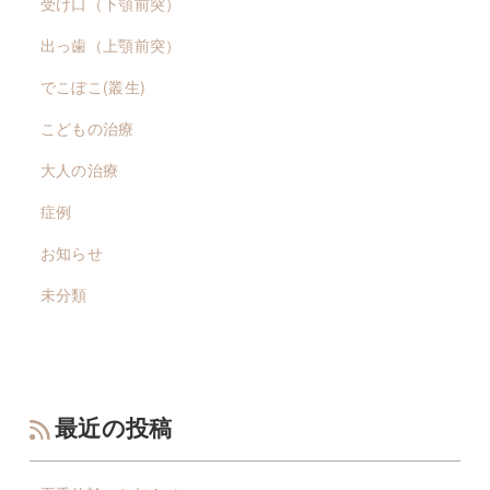
受け口（下顎前突）
出っ歯（上顎前突）
でこぼこ(叢生)
こどもの治療
大人の治療
症例
お知らせ
未分類
最近の投稿