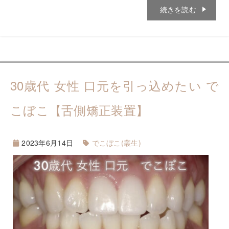
続きを読む
30歳代 女性 口元を引っ込めたい で
こぼこ【舌側矯正装置】
2023年6月14日
でこぼこ(叢生)