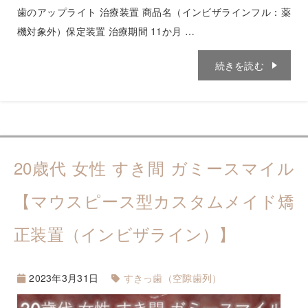
歯のアップライト 治療装置 商品名（インビザラインフル：薬
機対象外）保定装置 治療期間 11か月 …
続きを読む
20歳代 女性 すき間 ガミースマイル
【マウスピース型カスタムメイド矯
正装置（インビザライン）】
2023年3月31日
すきっ歯（空隙歯列）