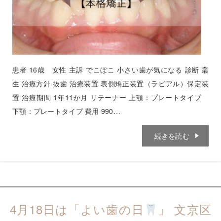
患者 16歳 女性 主訴 でこぼこ 小さい歯が気になる 診断 叢
生 治療方針 抜歯 治療装置 表側矯正装置（ラビアル）保定装
置 治療期間 1年11か月 リテーナー 上顎：プレートタイプ
下顎：プレートタイプ 費用 990…
続きを読む
4月18日は「よい歯の日
」 文京区