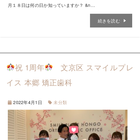
月１８日は何の日か知っていますか？ &n…
続きを読む
祝 1周年
文京区 スマイルプレ
イス 本郷 矯正歯科
2022年4月1日
未分類