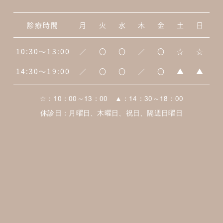
診療時間
月
火
水
木
金
土
日
10:30～13:00
／
〇
〇
／
〇
☆
☆
14:30～19:00
／
〇
〇
／
〇
▲
▲
☆：10：00～13：00 ▲：14：30～18：00
休診日：月曜日、木曜日、祝日、隔週日曜日