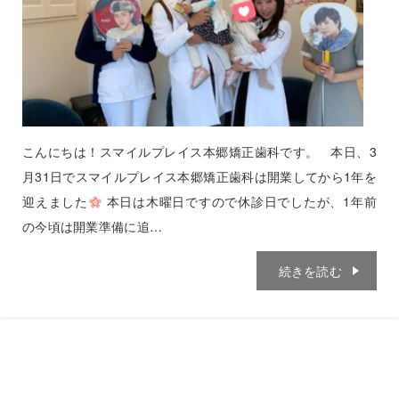
こんにちは！スマイルプレイス本郷矯正歯科です。 本日、3
月31日でスマイルプレイス本郷矯正歯科は開業してから1年を
迎えました
本日は木曜日ですので休診日でしたが、1年前
の今頃は開業準備に追…
続きを読む