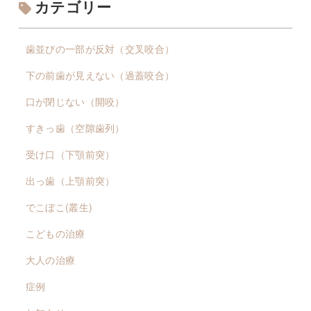
カテゴリー
歯並びの一部が反対（交叉咬合）
下の前歯が見えない（過蓋咬合）
口が閉じない（開咬）
すきっ歯（空隙歯列）
受け口（下顎前突）
出っ歯（上顎前突）
でこぼこ(叢生)
こどもの治療
大人の治療
症例