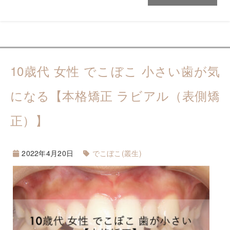
10歳代 女性 でこぼこ 小さい歯が気
になる【本格矯正 ラビアル（表側矯
正）】
2022年4月20日
でこぼこ(叢生)