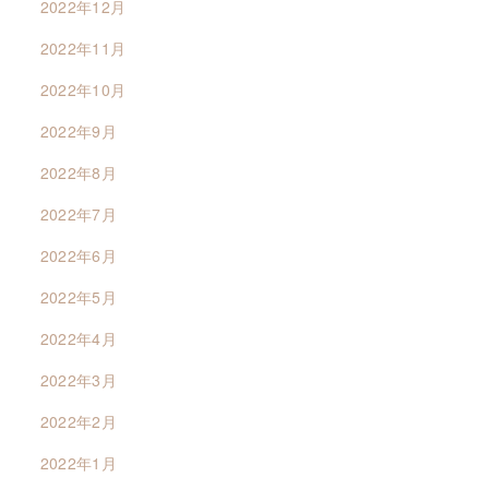
2022年12月
2022年11月
2022年10月
2022年9月
2022年8月
2022年7月
2022年6月
2022年5月
2022年4月
2022年3月
2022年2月
2022年1月