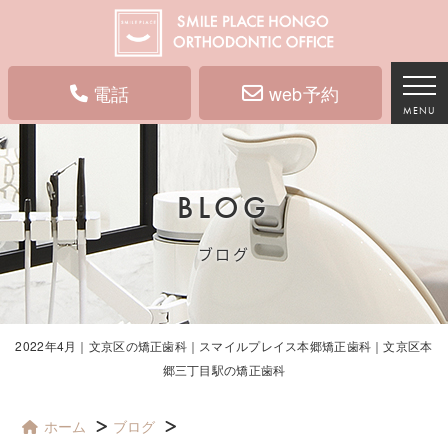
電話
web予約
MENU
BLOG
ブログ
2022年4月｜文京区の矯正歯科｜スマイルプレイス本郷矯正歯科｜文京区本
郷三丁目駅の矯正歯科
ホーム
ブログ