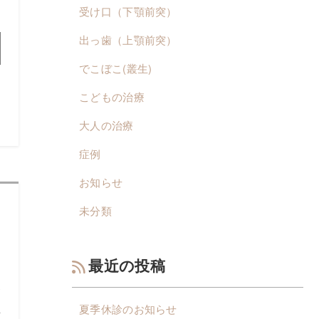
受け口（下顎前突）
出っ歯（上顎前突）
でこぼこ(叢生)
こどもの治療
大人の治療
症例
お知らせ
未分類
最近の投稿
矯
夏季休診のお知らせ
事