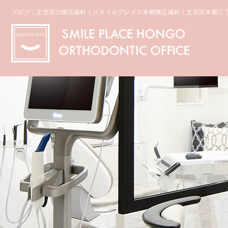
ブログ｜文京区の矯正歯科｜スマイルプレイス本郷矯正歯科｜文京区本郷三