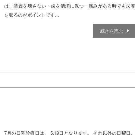
は、装置を壊さない・歯を清潔に保つ・痛みがある時でも栄
を取るのがポイントです…
続きを読む
7月の日曜診療日は、 5.19日となります。 それ以外の日曜日