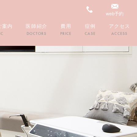
web予約
ご案内
医師紹介
費用
症例
アクセス
IC
DOCTORS
PRICE
CASE
ACCESS