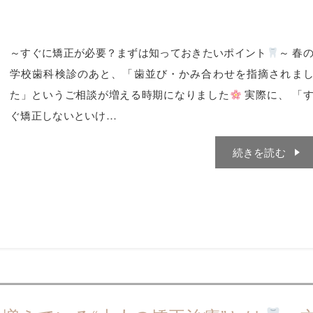
～すぐに矯正が必要？まずは知っておきたいポイント
～ 春
学校歯科検診のあと、「歯並び・かみ合わせを指摘されま
た」というご相談が増える時期になりました
実際に、 「
ぐ矯正しないといけ…
続きを読む