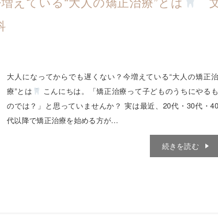
増えている“大人の矯正治療”とは
科
大人になってからでも遅くない？今増えている“大人の矯正
療”とは
こんにちは。「矯正治療って子どものうちにやる
のでは？」と思っていませんか？ 実は最近、20代・30代・4
代以降で矯正治療を始める方が…
続きを読む