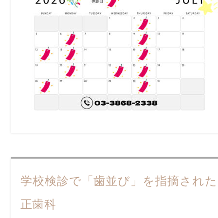
学校検診で「歯並び」を指摘された
正歯科