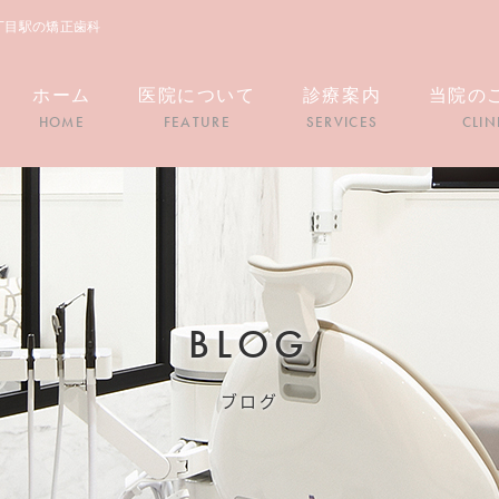
丁目駅の矯正歯科
ホーム
医院について
診療案内
当院の
HOME
FEATURE
SERVICES
CLIN
BLOG
ブログ