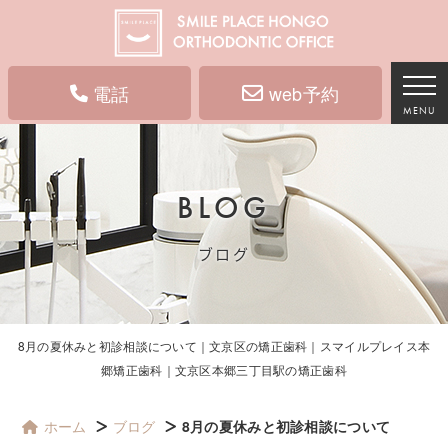
電話
web予約
MENU
BLOG
ブログ
8月の夏休みと初診相談について｜文京区の矯正歯科｜スマイルプレイス本
郷矯正歯科｜文京区本郷三丁目駅の矯正歯科
ホーム
ブログ
8月の夏休みと初診相談について