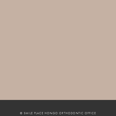
© SMILE PLACE HONGO ORTHODONTIC OFFICE