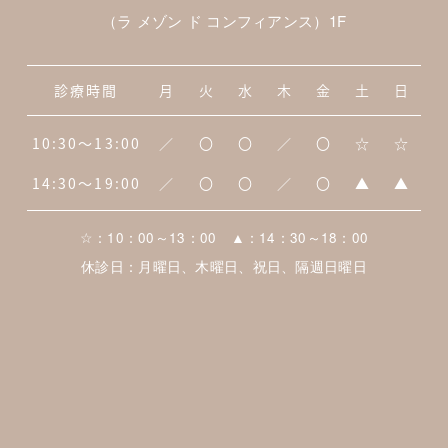
（ラ メゾン ド コンフィアンス）1F
診療時間
月
火
水
木
金
土
日
10:30～13:00
／
〇
〇
／
〇
☆
☆
14:30～19:00
／
〇
〇
／
〇
▲
▲
☆：10：00～13：00 ▲：14：30～18：00
休診日：月曜日、木曜日、祝日、隔週日曜日