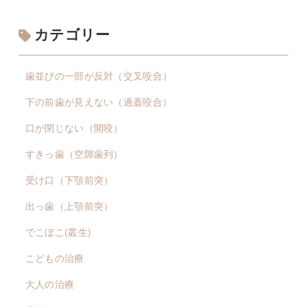
カテゴリー
歯並びの一部が反対（交叉咬合）
下の前歯が見えない（過蓋咬合）
口が閉じない（開咬）
すきっ歯（空隙歯列）
受け口（下顎前突）
出っ歯（上顎前突）
でこぼこ(叢生)
こどもの治療
大人の治療