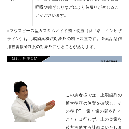
呼吸や歯ぎしりなどにより後戻りが生じるこ
とがございます。
※マウスピース型カスタムメイド矯正装置（商品名：インビザ
ライン）は完成物薬機法対象外の矯正装置です。医薬品副作
用被害救済制度の対象外になることがあります。
この患者様では、上顎歯列の
拡大後顎の位置を確認し、そ
の後IPR（歯と歯の間を削る
こと）は行わず、上の奥歯を
後方移動する計画にいたしま