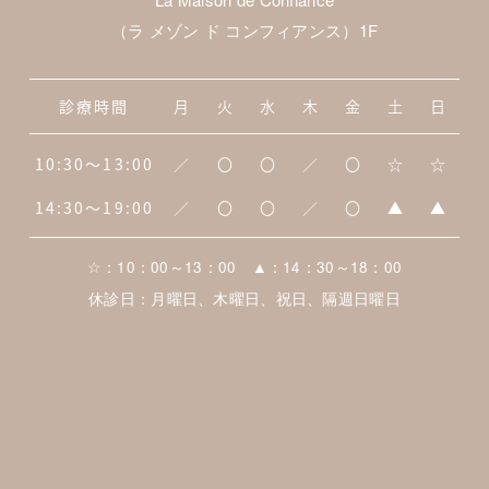
（ラ メゾン ド コンフィアンス）1F
診療時間
月
火
水
木
金
土
日
10:30～13:00
／
〇
〇
／
〇
☆
☆
14:30～19:00
／
〇
〇
／
〇
▲
▲
☆：10：00～13：00 ▲：14：30～18：00
休診日：月曜日、木曜日、祝日、隔週日曜日