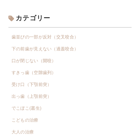
カテゴリー
歯並びの一部が反対（交叉咬合）
下の前歯が見えない（過蓋咬合）
口が閉じない（開咬）
すきっ歯（空隙歯列）
受け口（下顎前突）
出っ歯（上顎前突）
でこぼこ(叢生)
こどもの治療
大人の治療