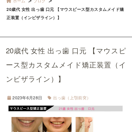
ホーム
ブログ
20歳代 女性 出っ歯 口元 【マウスピース型カスタムメイド矯
正装置（インビザライン）】
20歳代 女性 出っ歯 口元 【マウスピ
ース型カスタムメイド矯正装置（イ
ンビザライン）】
2023年6月28日
出っ歯（上顎前突）