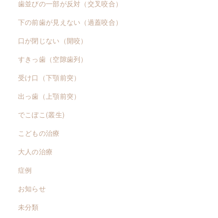
歯並びの一部が反対（交叉咬合）
下の前歯が見えない（過蓋咬合）
口が閉じない（開咬）
すきっ歯（空隙歯列）
受け口（下顎前突）
出っ歯（上顎前突）
でこぼこ(叢生)
こどもの治療
大人の治療
症例
お知らせ
未分類