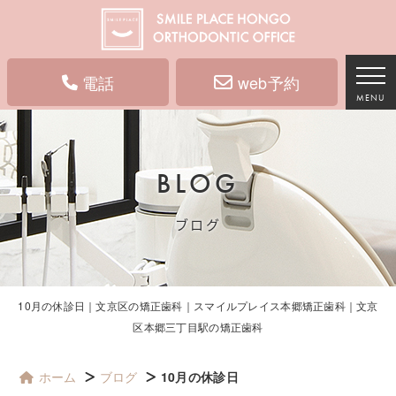
電話
web予約
MENU
BLOG
ブログ
10月の休診日｜文京区の矯正歯科｜スマイルプレイス本郷矯正歯科｜文京
区本郷三丁目駅の矯正歯科
ホーム
ブログ
10月の休診日