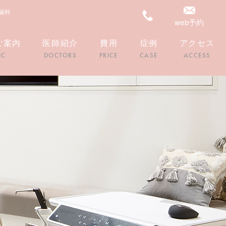
歯科
web予約
ご案内
医師紹介
費用
症例
アクセス
IC
DOCTORS
PRICE
CASE
ACCESS