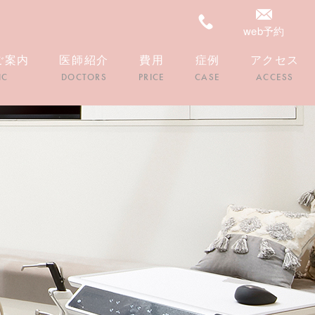
web予約
ご案内
医師紹介
費用
症例
アクセス
IC
DOCTORS
PRICE
CASE
ACCESS