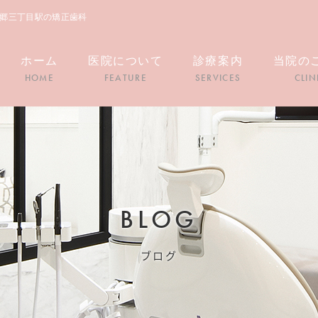
本郷三丁目駅の矯正歯科
ホーム
医院について
診療案内
当院の
HOME
FEATURE
SERVICES
CLIN
BLOG
ブログ