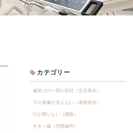
カテゴリー
歯並びの一部が反対（交叉咬合）
下の前歯が見えない（過蓋咬合）
口が閉じない（開咬）
すきっ歯（空隙歯列）