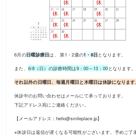
6月の
日曜診療日
は、 第1・2週の
1
・8日
となります。
また、
6/8（日）の診療時間は9：00～13：00
となります。
それ以外の日曜日、毎週月曜日と木曜日は休診になります
休診中のお問い合わせはメールにて承っております。
下記アドレス宛にご連絡ください。
【メールアドレス：hello@smileplace.jp】
※休診日は返信が遅くなる可能性がございます。予めご了