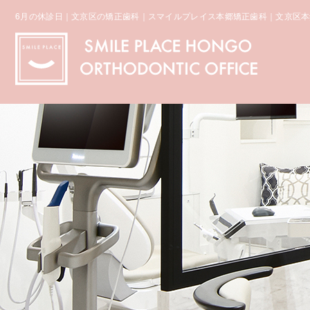
6月の休診日｜文京区の矯正歯科｜スマイルプレイス本郷矯正歯科｜文京区